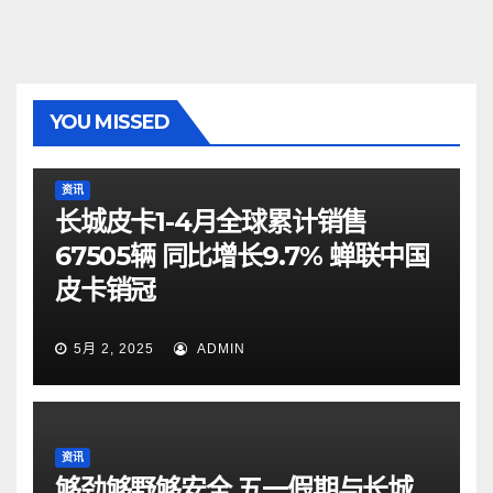
YOU MISSED
资讯
长城皮卡1-4月全球累计销售
67505辆 同比增长9.7% 蝉联中国
皮卡销冠
5月 2, 2025
ADMIN
资讯
够劲够野够安全 五一假期与长城