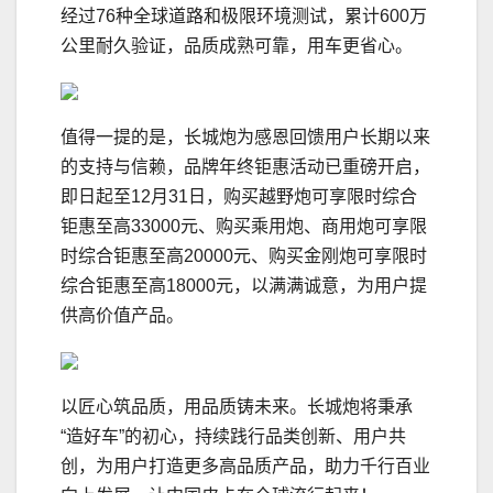
经过76种全球道路和极限环境测试，累计600万
公里耐久验证，品质成熟可靠，用车更省心。
值得一提的是，长城炮为感恩回馈用户长期以来
的支持与信赖，品牌年终钜惠活动已重磅开启，
即日起至12月31日，购买越野炮可享限时综合
钜惠至高33000元、购买乘用炮、商用炮可享限
时综合钜惠至高20000元、购买金刚炮可享限时
综合钜惠至高18000元，以满满诚意，为用户提
供高价值产品。
以匠心筑品质，用品质铸未来。长城炮将秉承
“造好车”的初心，持续践行品类创新、用户共
创，为用户打造更多高品质产品，助力千行百业