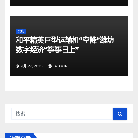
资讯
和平精英巨型运输机“空降”潍坊
数字经济“筝筝日上”
4月 27, 2025
ADMIN