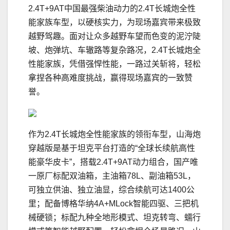
2.4T+9AT中国最强柴油动力的2.4T长城炮全性
能家族车型，以硬核实力，为现场嘉宾带来极致
越野驾趣。面对让众多越野车望而色变的泥泞陡
坡、炮弹坑、车辙路等复杂路况，2.4T长城炮全
性能家族，凭借强悍性能，一路过关斩将，轻松
拿捏各种高难度挑战，赢得现场嘉宾的一致赞
誉。
作为2.4T长城炮全性能家族的领衔车型，山海炮
穿越版是基于坦克平台打造的“全球长续航高性
能豪华皮卡”，搭载2.4T+9AT动力组合，国产唯
一原厂标配双油箱，主油箱78L、副油箱53L，
可独立供油、独立油显，综合续航可达1400公
里；配备博格华纳4A+MLock智能四驱、三把机
械硬锁；标配九种全地形模式、坦克转弯、蠕行