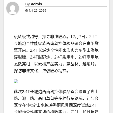
By
admin
4月 29, 2025
玩转极致越野，探寻非遗匠心。12月7日，2.4T
长城炮全性能家族西南驾控体验品鉴会在贵阳燃
擎开启。2.4T长城炮全性能家族实力车型山海炮
穿越版、2.4T越野炮、2.4T乘用炮、2.4T商用炮
悉数亮相，以硬核产品实力，穿丛林、越峻岭，
探访非遗文化，致敬匠心精神。
此次2.4T长城炮西南驾控体验品鉴会设置了盘山
路、泥土路、高山草甸等多种行车路况，让与会
嘉宾在“林城”山水掩映秀丽风景间深度试炼2.4T
长城炮全性能家族的极致实力。同时，长城炮还