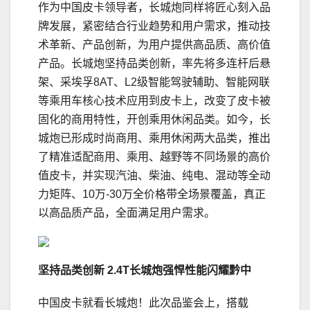
作为中国皮卡领导者，长城炮同样将匠心刻入品
牌发展，紧密结合行业趋势和用户需求，推动技
术革新、产品创新，为用户提供高品质、高价值
产品。长城炮坚持品类创新，率先将多连杆后悬
架、采埃孚8AT、L2级智能驾驶辅助、智能网联
等乘用车核心技术应用到皮卡上，改变了皮卡被
固化的商用特性，开创乘用休闲品类。如今，长
城炮已形成时尚商用、乘用休闲两大品类，推出
了精准适配商用、乘用、越野等不同场景的高价
值皮卡，并实现汽油、柴油、纯电、混动等全动
力矩阵、10万-30万全价格带全场景覆盖，真正
以高品质产品，全面满足用户需求。
坚持品类创新
2.4
T长城炮强悍性能闪耀黔中
中国皮卡就看长城炮！此次品鉴会上，搭载