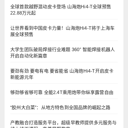
全球首款越野混动皮卡登场 山海炮Hi4-T全球预售
22.88万元起
让世界看到中国皮卡力量！山海炮Hi4-T将于上海车
展全球预售
大学生团队破局焊接行业难题 360° 智能焊接机器人
开启自动化新篇章
要劲有劲 要电有电 要省能省 山海炮Hi4-T开启皮卡
新能源元年
够劲够省够可靠 全能2.4T乘用炮带你纵享露营自由
“胶州大白菜”：从地方特色到全国品牌的崛起之路
产教融合打造服务平台，超级早教师提供多元服务与