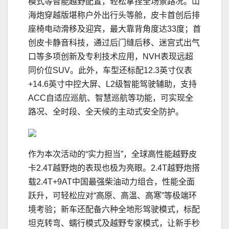
模式等智能越野配置，轻松拿捏全场景路况。山
海炮穿越版堪称户外出行头等舱，皮卡首创后排
座椅电动滑移及迎宾，最大靠背角度达33度；首
创皮卡静音科技，通过后门缝后移、迷宫式出气
口等多项创新及专利技术应用，NVH表现远超
同价位SUV。此外，车型还标配12.3英寸仪表
+14.6英寸中控大屏、L2级智能驾驶辅助，支持
ACC自适应巡航、智慧巡航等功能，可实现全
路况、全时段、全天候的主动式安全防护。
作为本次活动的“实力担当”，全球高性能越野皮
卡2.4T越野炮的表现也极为亮眼。2.4T越野炮搭
载2.4T+9AT中国最强柴油动力组合，性能全面
跃升，可轻松应对“高原、高温、高寒”等极端环
境考验；新车还配备六种全地形驾驶模式，标配
坦克转弯、蠕行模式及越野专家模式，让新手秒