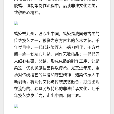
脱蜡、缝制等制作流程中，品读非遗文化之美，
致敬匠心精神。
蜡染誉九州，匠心出中国。蜡染是我国最古老的
传统技艺之一，被誉为东方古老的艺术之花。千
年岁月中，一代代蜡染匠人与蜡刀相伴，于方寸
间一笔一划精心勾勒，创作无数精品；一代代匠
人细心钻研、总结，形成成熟的制作工序，让蜡
染这一优秀民族技艺得以传承。尤其近年来，秉
承对传统技艺的深爱和守望精神，蜡染传承人不
断创新，将现代文化与传统技艺融合，打造出现
在流行的、独具民族特色的非遗传承文化，让千
年技艺焕发活力，走出中国走向世界。