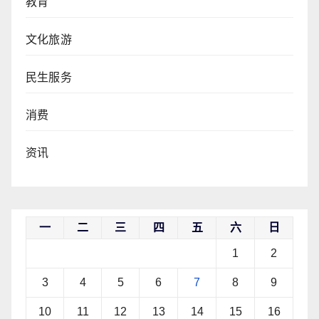
教育
文化旅游
民生服务
消费
资讯
一
二
三
四
五
六
日
1
2
3
4
5
6
7
8
9
10
11
12
13
14
15
16