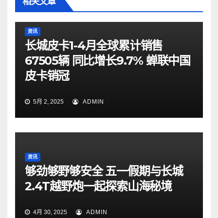
相关文章
资讯
长城皮卡1-4月全球累计销售
67505辆 同比增长9.7% 蝉联中国
皮卡销冠
5月 2, 2025
ADMIN
资讯
够劲够野够安全 五一假期与长城
2.4T越野炮一起探索山海秘境
4月 30, 2025
ADMIN