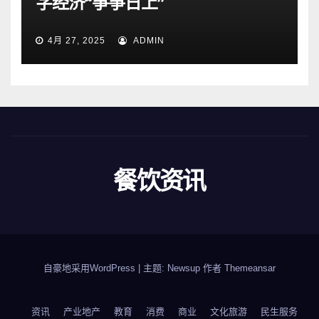
字经济“筝筝日上”
4月 27, 2025
ADMIN
餐饮资讯
自豪地采用WordPress
|
主题: Newsup 作者
Themeansar
资讯
产业地产
教育
消费
商业
文化旅游
民生服务