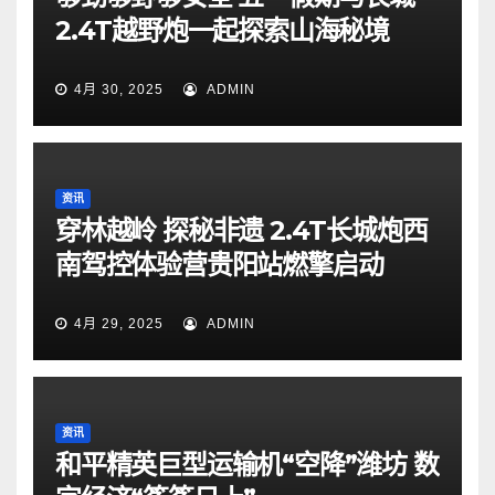
2.4T越野炮一起探索山海秘境
4月 30, 2025
ADMIN
资讯
穿林越岭 探秘非遗 2.4T长城炮西
南驾控体验营贵阳站燃擎启动
4月 29, 2025
ADMIN
资讯
和平精英巨型运输机“空降”潍坊 数